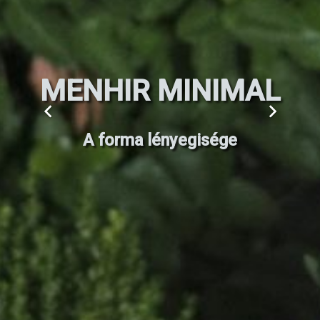
MENHIR SOUND
Kerti hangszórók