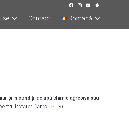
use
Contact
Română
iar și în condiții de apă chimic agresivă sau
entru înotători (lămpi IP 68).