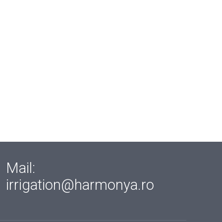
Mail:
irrigation@harmonya.ro