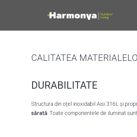
CALITATEA MATERIALEL
DURABILITATE
Structura din oțel inoxidabil Aisi 316L și propr
sărată
. Toate componentele de iluminat sunt c