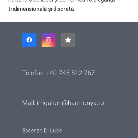
tridimensională și discretă
.
Telefon: +40 745 512 767
Mail: irrigation@harmonya.ro
Essenze Di Luce