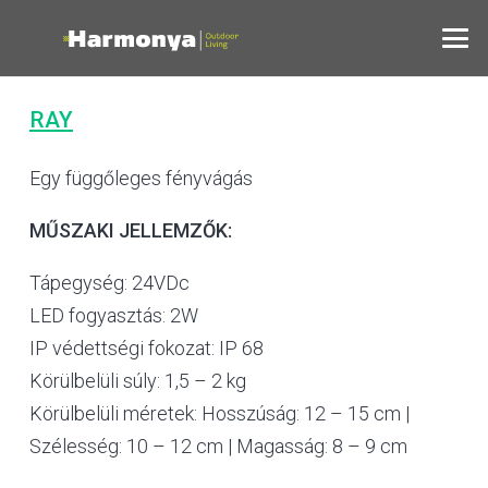
RAY
Egy függőleges fényvágás
MŰSZAKI JELLEMZŐK:
Tápegység: 24VDc
LED fogyasztás: 2W
IP védettségi fokozat: IP 68
Körülbelüli súly: 1,5 – 2 kg
Körülbelüli méretek: Hosszúság: 12 – 15 cm |
Szélesség: 10 – 12 cm | Magasság: 8 – 9 cm