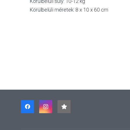
Körülbelüli súly: 10-12 kg
Körülbelüli méretek: 8 x 10 x 60 cm