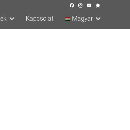
ek
Kapcsolat
Magyar