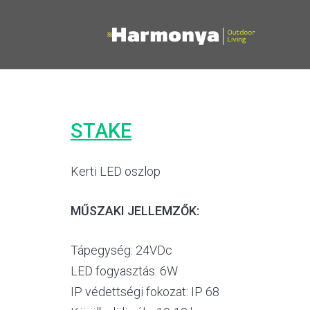
STAKE
Kerti LED oszlop
MŰSZAKI JELLEMZŐK:
Tápegység: 24VDc
LED fogyasztás: 6W
IP védettségi fokozat: IP 68