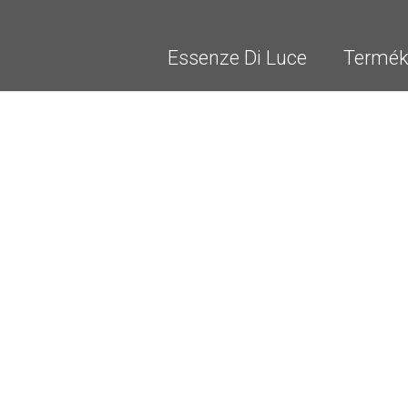
Essenze Di Luce
Termék